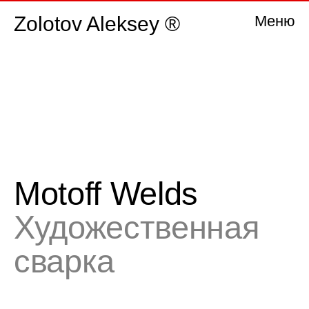
Zolotov Aleksey ®
Меню
Motoff Welds
Художественная
сварка