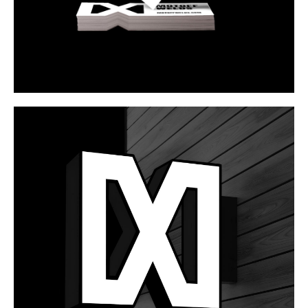
D&K
Interior design