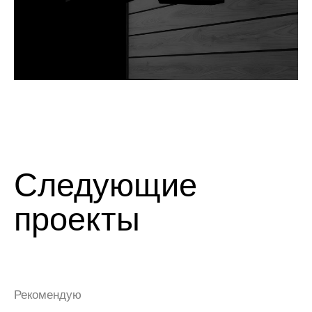
FabMobile
Сервисный центр