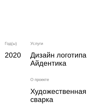
Год(ы)
Услуги
2020
Дизайн логотипа
Айдентика
О проекте
Художественная
сварка
Задача
Описание задачи